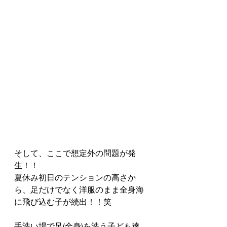
そして、ここで想定外の問題が発
生！！
夏休み初日のテンションの高さか
ら、足だけでなく洋服のまま全身海
に飛び込む子が続出！！笑
手洗い場で足(全身)を洗う子ども達。