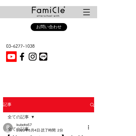
お問い合わせ
03-6277-1038
記事
全ての記事
kubota57
全ての記事
2023年8月4日
読了時間: 2分