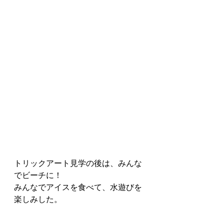
トリックアート見学の後は、みんな
でビーチに！
みんなでアイスを食べて、水遊びを
楽しみした。