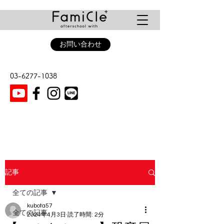
お問い合わせ
03-6277-1038
記事
全ての記事
kubota57
全ての記事
2024年4月3日
読了時間: 2分