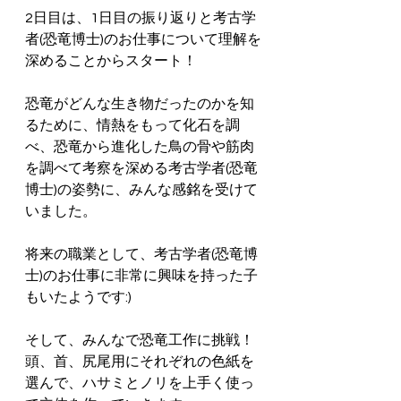
2日目は、1日目の振り返りと考古学
者(恐竜博士)のお仕事について理解を
深めることからスタート！
恐竜がどんな生き物だったのかを知
るために、情熱をもって化石を調
べ、恐竜から進化した鳥の骨や筋肉
を調べて考察を深める考古学者(恐竜
博士)の姿勢に、みんな感銘を受けて
いました。
将来の職業として、考古学者(恐竜博
士)のお仕事に非常に興味を持った子
もいたようです:)
そして、みんなで恐竜工作に挑戦！
頭、首、尻尾用にそれぞれの色紙を
選んで、ハサミとノリを上手く使っ