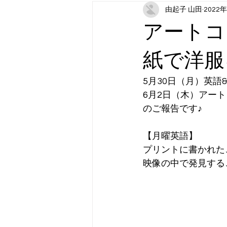
由起子 山田
2022
月曜日コンテンツ：スポーツ（202
アートコ
木曜日コンテンツ：アート
金
紙で洋服
5月30日（月）英語
6月2日（木）アート
のご報告です♪
【月曜英語】
プリントに書かれた
映像の中で発見する