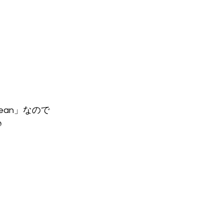
ean」なので
♪