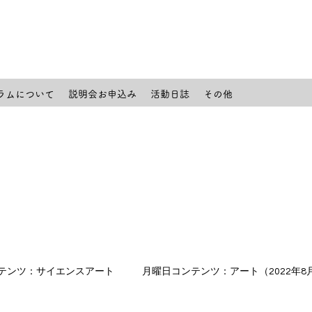
ラムについて
説明会お申込み
活動日誌
その他
テンツ：サイエンスアート
月曜日コンテンツ：アート（2022年8