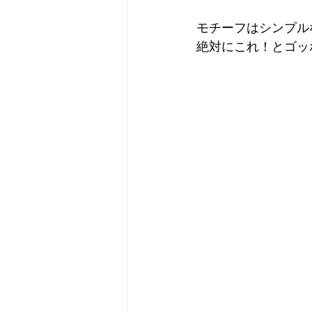
モチーフはシンプル
絶対にこれ！とゴッホ