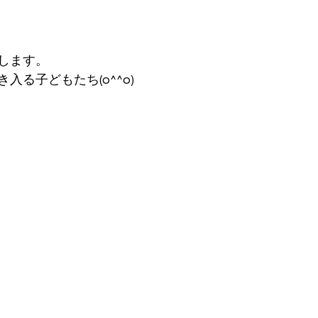
します。
入る子どもたち(o^^o)