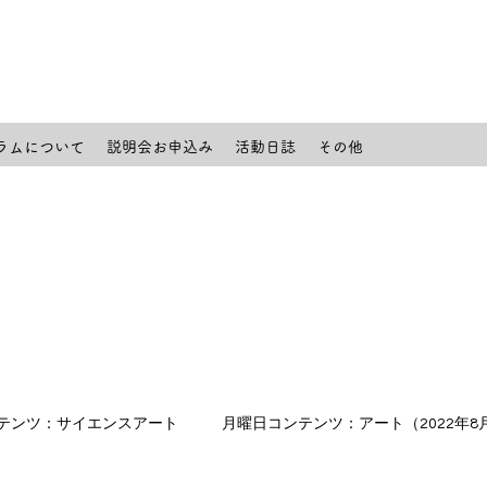
ラムについて
説明会お申込み
活動日誌
その他
テンツ：サイエンスアート
月曜日コンテンツ：アート（2022年8