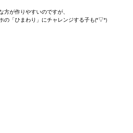
な方が作りやすいのですが、
の「ひまわり」にチャレンジする子も(°▽°)