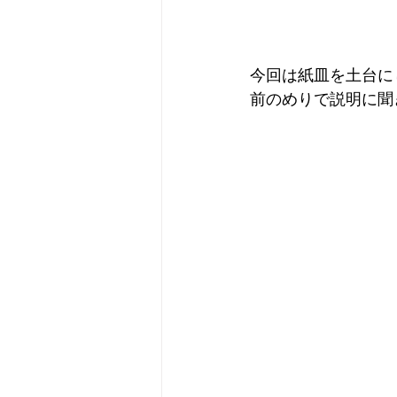
今回は紙皿を土台に
前のめりで説明に聞き