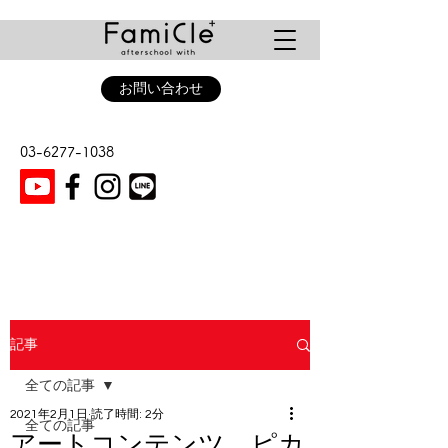
お問い合わせ
03-6277-1038
記事
全ての記事
2021年2月1日
読了時間: 2分
全ての記事
アートコンテンツ ピカ