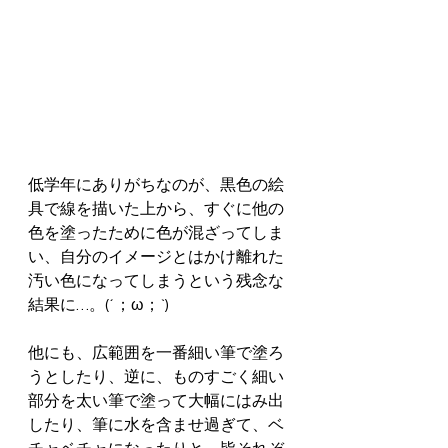
低学年にありがちなのが、黒色の絵
具で線を描いた上から、すぐに他の
色を塗ったために色が混ざってしま
い、自分のイメージとはかけ離れた
汚い色になってしまうという残念な
結果に…。(´；ω；`)
他にも、広範囲を一番細い筆で塗ろ
うとしたり、逆に、ものすごく細い
部分を太い筆で塗って大幅にはみ出
したり、筆に水を含ませ過ぎて、ベ