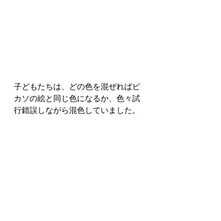
子どもたちは、どの色を混ぜればピ
カソの絵と同じ色になるか、色々試
行錯誤しながら混色していました。