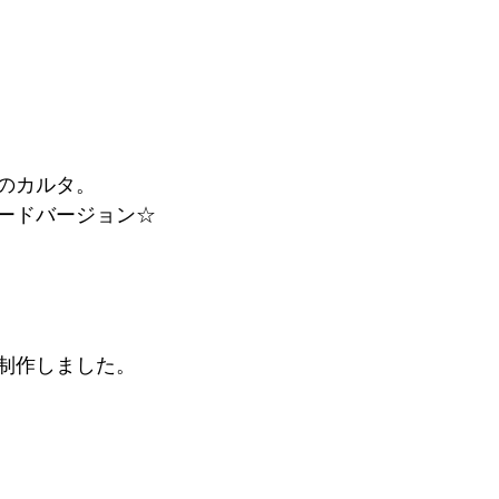
のカルタ。
ードバージョン☆
制作しました。