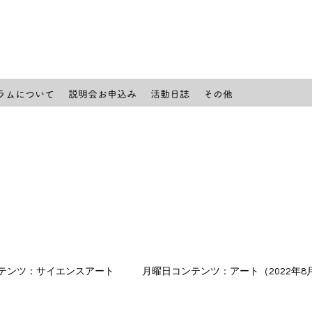
ラムについて
説明会お申込み
活動日誌
その他
テンツ：サイエンスアート
月曜日コンテンツ：アート（2022年8