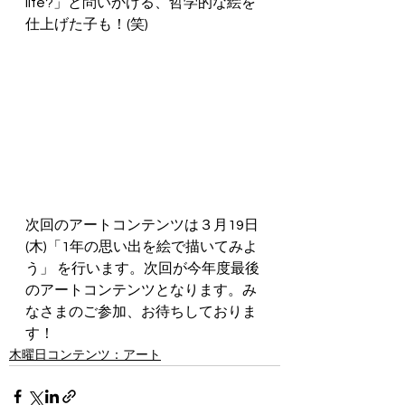
life?」と問いかける、哲学的な絵を
仕上げた子も！(笑) 
次回のアートコンテンツは３月19日
(木)「1年の思い出を絵で描いてみよ
う」 を行います。次回が今年度最後
のアートコンテンツとなります。み
なさまのご参加、お待ちしておりま
す！  
木曜日コンテンツ：アート