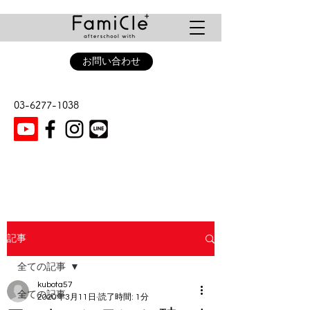
お問い合わせ
03-6277-1038
記事
全ての記事
kubota57
全ての記事
2020年3月11日
読了時間: 1分