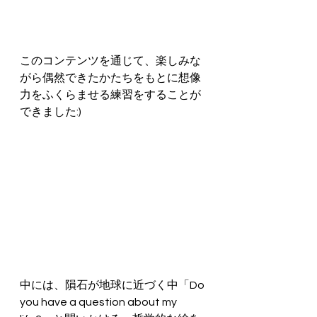
このコンテンツを通じて、楽しみな
がら偶然できたかたちをもとに想像
力をふくらませる練習をすることが
できました:) 
中には、隕石が地球に近づく中「Do 
you have a question about my 