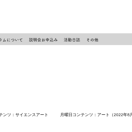
ラムについて
説明会お申込み
活動日誌
その他
テンツ：サイエンスアート
月曜日コンテンツ：アート（2022年8