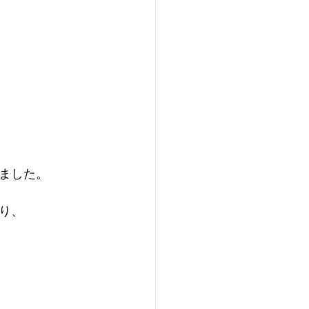
ました。
り、