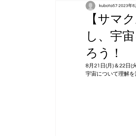
kubota57
2023年
月曜日コンテンツ：スポーツ（202
【サマク
木曜日コンテンツ：アート
金
し、宇宙
ろう！
8月21日(月)＆22
宇宙について理解を