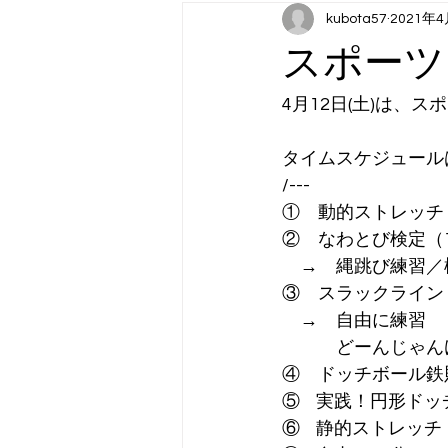
kubota57
2021年
月曜日コンテンツ：スポーツ（202
スポーツ
木曜日コンテンツ：アート
金
4月12日(土)は、
タイムスケジュール
/---
①　動的ストレッチ
②　なわとび検定（
　→　縄跳び練習／
③　スラックライン
　→　自由に練習
　　　どーんじゃん
④　ドッチボール鉄
⑤    実践！円形ド
⑥    静的ストレッ