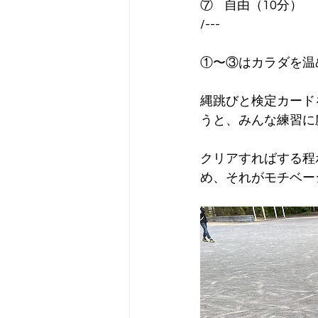
⑦    自由（10分）
/---
①〜③はカラダを温
縄跳びと検定カード
うと、みんな練習に励
クリアすればする程
め、それがモチベー