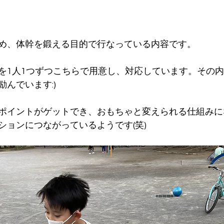
め、体幹を鍛える目的で行なっている内容です。
を1人1つずつこちらで用意し、対応しています。その
んでいます:)
ポイントがゲットでき、おもちゃと変えられる仕組みに
ションにつながっているようです(笑)