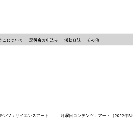
ラムについて
説明会お申込み
活動日誌
その他
テンツ：サイエンスアート
月曜日コンテンツ：アート（2022年8