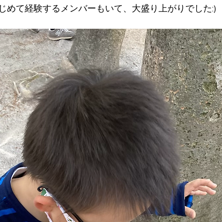
じめて経験するメンバーもいて、大盛り上がりでした:)