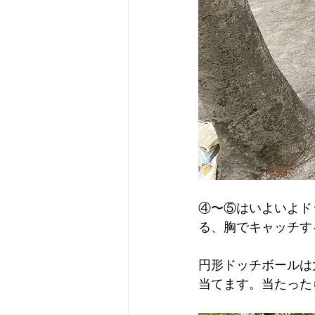
④〜⑤はいよいよド
る、胸でキャッチす
円形ドッチボールは
当てます。当たった