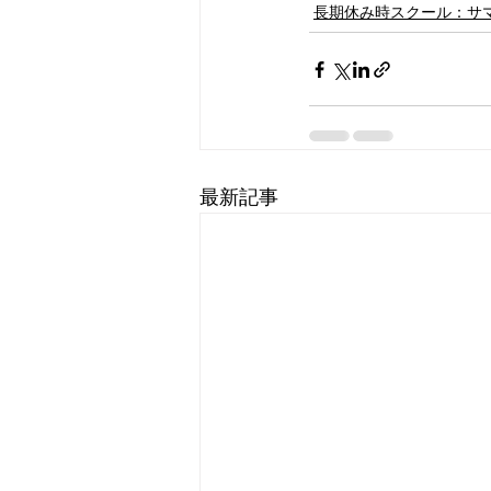
長期休み時スクール：サマク
最新記事