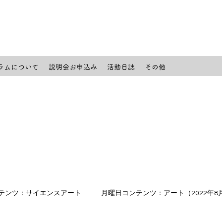
ラムについて
説明会お申込み
活動日誌
その他
テンツ：サイエンスアート
月曜日コンテンツ：アート（2022年8