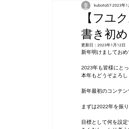
kubota57
2023年
月曜日コンテンツ：スポーツ（202
【フユク
木曜日コンテンツ：アート
金
書き初め
更新日：
2023年1月12日
新年明けましておめ
2023年も皆様に
本年もどうぞよろしく
新年最初のコンテン
まずは2022年を
目標として何を設定