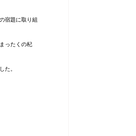
の宿題に取り組
まったくの杞
した。