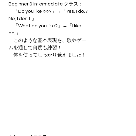
Beginner & Intermediate クラス：
　「Do you like ○○?」→「Yes, I do. / 
No, I don’t.」
　「What do you like?」→「I like 
○○.」
　このような基本表現を、歌やゲー
ムを通して何度も練習！
　体を使ってしっかり覚えました！