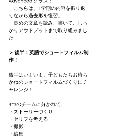
Advanced クラス：
　こちらは、1学期の内容を振り返
りながら過去形を復習。
　長めの文章を読み、書いて、しっ
かりアウトプットまで取り組みまし
た！
＞ 後半：英語でショートフィルム制
作！
後半はいよいよ、子どもたちお待ち
かねのショートフィルムづくりにチ
ャレンジ！
4つのチームに分かれて、
・ストーリーづくり
・セリフを考える
・撮影
・編集