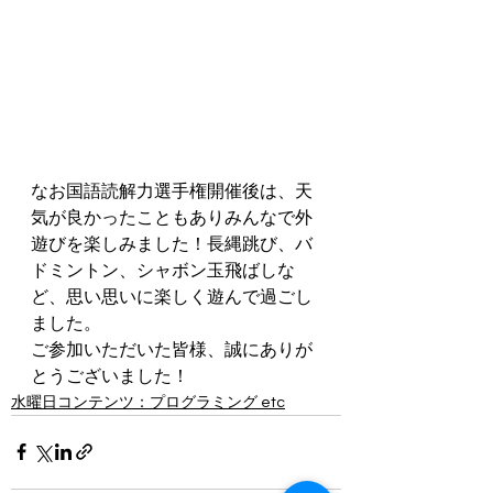
なお国語読解力選手権開催後は、天
気が良かったこともありみんなで外
遊びを楽しみました！長縄跳び、バ
ドミントン、シャボン玉飛ばしな
ど、思い思いに楽しく遊んで過ごし
ました。 
ご参加いただいた皆様、誠にありが
とうございました！
水曜日コンテンツ：プログラミング etc