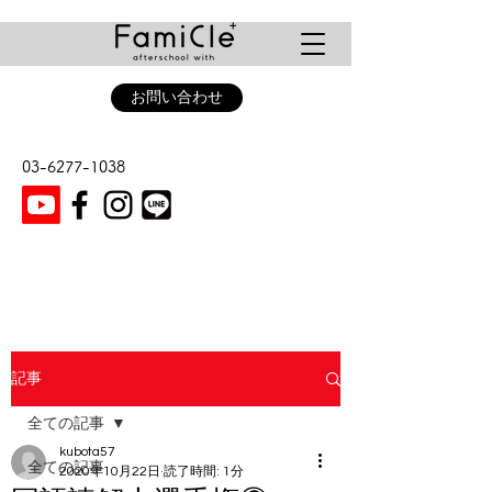
お問い合わせ
03-6277-1038
記事
全ての記事
kubota57
全ての記事
2020年10月22日
読了時間: 1分