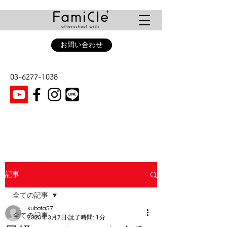
お問い合わせ
03-6277-1038
記事
全ての記事
kubota57
全ての記事
2020年3月7日
読了時間: 1分