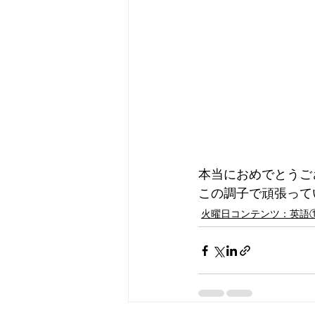
本当におめでとうご
この調子で頑張ってい
火曜日コンテンツ：英語