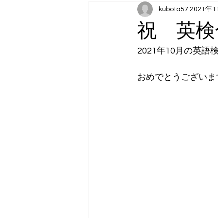
kubota57
2021年1
月曜日コンテンツ：スポーツ（202
祝 英検
木曜日コンテンツ：アート
金
2021年10月の英語
おめでとうございま