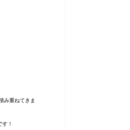
を積み重ねてきま
です！