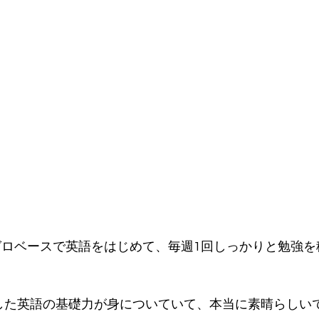
からゼロベースで英語をはじめて、毎週1回しっかりと勉強
した英語の基礎力が身についていて、本当に素晴らしい