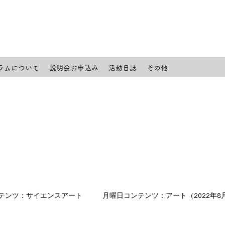
ラムについて
説明会お申込み
活動日誌
その他
テンツ：サイエンスアート
月曜日コンテンツ：アート（2022年8