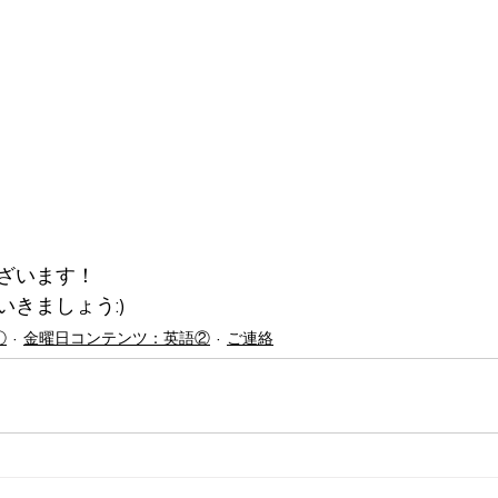
ざいます！
きましょう:)
①
金曜日コンテンツ：英語②
ご連絡