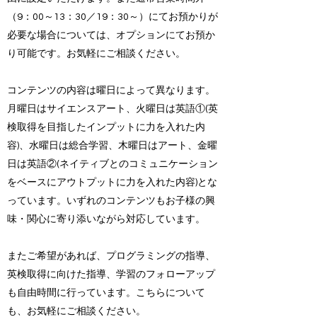
（9：00～13：30／19：30～）にてお預かりが
必要な場合については、
オプションにてお預か
り可能です。お気軽にご相談ください。
コンテンツの内容は曜日によって異なります。
月曜日はサイエンスアート、火曜日は英語①(英
検取得を目指したインプットに力を入れた内
容)、水曜日は総合学習、木曜日はアート、金曜
日は英語②(ネイティブとのコミュニケーション
をベースにアウトプットに力を入れた内容)とな
っています。
いずれのコンテンツもお子様の興
味・関心に寄り添いながら対応しています。
またご希望があれば、
プログラミングの指導、
英検取得に向けた指導、学習のフォローアップ
も自由時間に行っています。
こちらについて
も、お気軽にご相談ください。