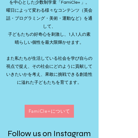
を中心とした少数制学童「FamiCle+ 」。
曜日によって変わる様々なコンテンツ（英会
話・プログラミング・美術・運動など）を通
して、
子どもたちの好奇心を刺激し、1人1人の素
晴らしい個性を最大限輝かせます。
また私たちが生活している社会を学び自らの
視点で捉え、その社会にどのように貢献して
いきたいかを考え、
果敢に挑戦できる創造性
に溢れた子どもたちを育てます。
FamiCle+について
Follow us on Instagram