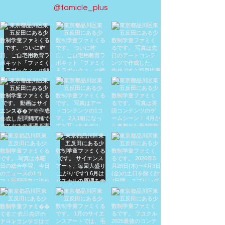
@famicle_plus