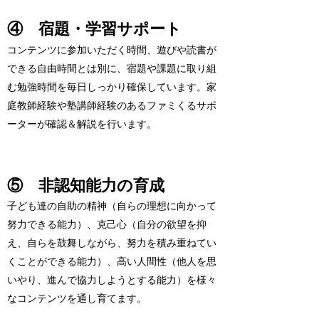
④ 宿題・学習サポート
コンテンツに参加いただく時間、遊びや読書が
できる自由時間とは別に、宿題や課題に取り組
む勉強時間を毎日しっかり確保しています。家
庭教師経験や塾講師経験のあるファミくるサポ
ーターが確認＆解説を行います。
⑤ 非認知能力の育成
子ども達の自助の精神（自らの理想に向かって
努力できる能力）、克己心（自分の欲望を抑
え、自らを鼓舞しながら、努力を積み重ねてい
くことができる能力）、高い人間性（他人を思
いやり、進んで協力しようとする能力）を様々
なコンテンツを通し育てます。