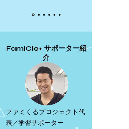
FamiCle+ サポーター紹
介
ファミくるプロジェクト代
表／学習サポーター​