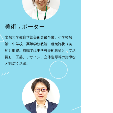
美術サポーター
文教大学教育学部美術専修卒業。小学校教
諭・中学校・高等学校教諭一種免許状（美
術）取得。前職では中学校美術教諭として活
躍し、工芸、デザイン、立体造形等の指導な
ど幅広く活躍。