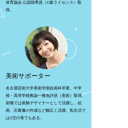
体育協会 公認指導員（C級ライセンス）取
得。
美術サポーター
名古屋芸術大学美術学部絵画科卒業。中学
校・高等学校教諭一種免許状（美術）取得。
前職では装飾デザイナーとして活躍し、絵
画、石膏像の作成など幅広く活躍。私生活で
は2児の母でもある。