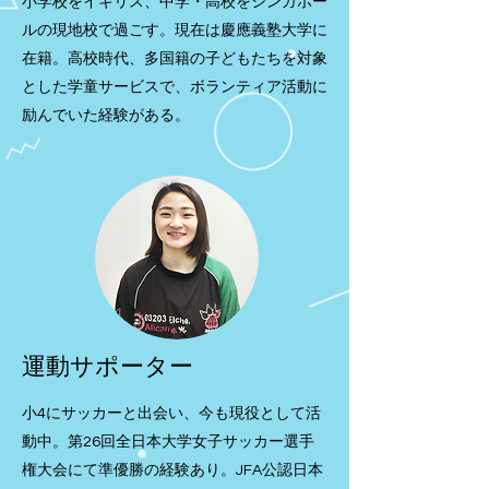
小学校をイギリス、中学・高校をシンガポー
ルの現地校で過ごす。現在は慶應義塾大学に
在籍。高校時代、多国籍の子どもたちを対象
とした学童サービスで、ボランティア活動に
励んでいた経験がある。
運動サポーター
小4にサッカーと出会い、今も現役として活
動中。第26回全日本大学女子サッカー選手
権大会にて準優勝の経験あり。JFA公認日本