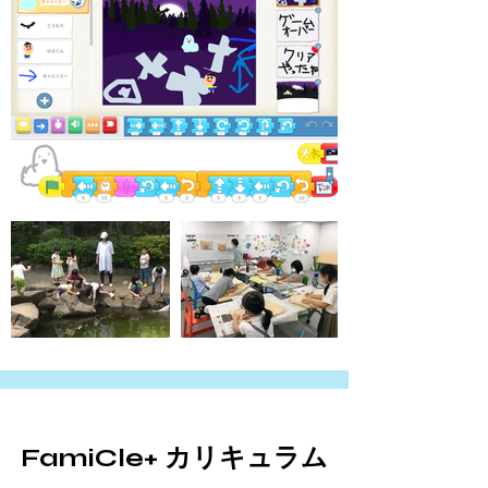
​FamiCle+ カリキュラム