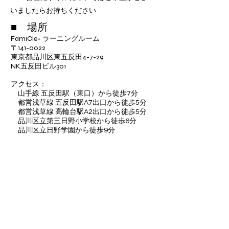
いましたらお持ちください
■ 場所
FamiCle+ ラーニングルーム
〒141-0022
東京都品川区東五反田4-7-29
NK五反田ビル301
アクセス：
山手線 五反田駅（東口）から徒歩7分
都営浅草線 五反田駅A7出口から徒歩5分
都営浅草線 高輪台駅A2出口から徒歩5分
品川区立第三日野小学校から徒歩6分
品川区立日野学園から徒歩9分