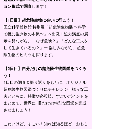
ョン形式で調査
します！
【1日目】超危険生物に会いに行こう！
国立科学博物館 特別展「超危険生物展 〜科学
で挑む生き物の本気〜」へ出発！迫力満点の展
示を見ながら、「なぜ危険？」「どんな工夫を
して生きているの？」ー 楽しみながら、超危
険生物のヒミツを探ります。
【2日目】自分だけの超危険生物図鑑をつくろ
う！
1日目の調査＆振り返りをもとに、オリジナル
超危険生物図鑑づくりにチャレンジ！様々な工
夫とともに、特徴や必殺技、すごいポイントを
まとめて、世界に1冊だけの特別な図鑑を完成
させましょう！
こわいけど、すごい！知れば知るほど、おもし