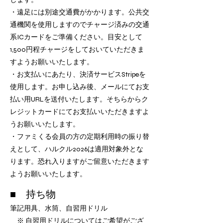
・遠足には別途交通費がかかります。公共交
通機関を使用しますのでチャージ済みの交通
系ICカードをご準備ください。目安として
1,
500円程チャージをしておいていただきま
すようお願いいたします。
・お支払いにあたり、決済サービスStripeを
使用します。お申し込み後、メールにてお支
払い用URLを送付いたします。そちらからク
レジットカードにてお支払いいただきますよ
うお願いいたします。
​・ファミくる会員の方の定期利用時の振り替
えとして、ハル
クル2026
は適用対象外とな
ります。恐れ入りますがご留意いただきます
ようお願いいたします。
■ 持ち物
筆記用具、水筒、自習用ドリル
※ 自習用ドリルについてはご希望がござ