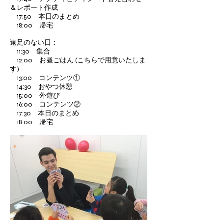
＆レポート作成
17:50 本日のまとめ
18:00 帰宅
遠足のない日：
11:30 集合
12:00 お昼ごはん (こちらで用意いたしま
す)
13:00 コンテンツ①
14:30 おやつ休憩
15:00 外遊び
16:00 コンテンツ②
17:30 本日のまとめ
18:00 帰宅