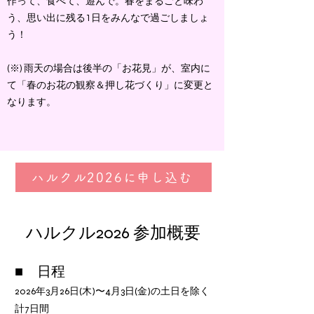
作って、食べて、遊んで。春をまるごと味わ
う、思い出に残る1日をみんなで過ごしましょ
う！
(※) 雨天の場合は後半の「お花見」が、室内に
て「春のお花の観察＆押し花づくり」に変更と
なります。
ハルクル2026に申し込む
​ハルクル2026 参加概要
■ 日程
2026年3月26日(木)〜4月3日(金)の土日を除く
計7日間