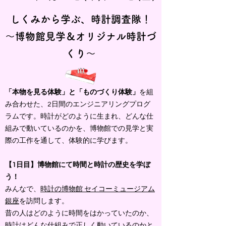
しくみから学ぶ、時計調査隊！
〜博物館見学＆オリジナル時計づ
くり〜
「本物を見る体験」と「ものづくり体験」
を組
み合わせた、2日間のエンジニアリングプログ
ラムです。時計がどのように生まれ、どんな仕
組みで動いているのかを、博物館での見学と実
際の工作を通して、体験的に学びます。
【1日目】博物館にて時間と時計の歴史を学ぼ
う！
みんなで、
時計の博物館 セイコーミュージアム
銀座
を訪問します。
昔の人はどのように時間をはかっていたのか、
時計はどんな仕組みで正しく動いているのかと