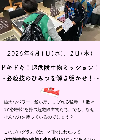
2026年4月1
日(水)、2日(木)
ドキドキ！超危険生物ミッション！
〜必殺技のひみつを解き明かせ！〜
強大なパワー、鋭い牙、しびれる猛毒…！数々
の“必殺技”を持つ超危険生物たち。でも、なぜ
そんな力を持っているのでしょう？
このプログラムでは、2日間にわたって
超危険生物の生態と生き残りのヒミツをミッシ