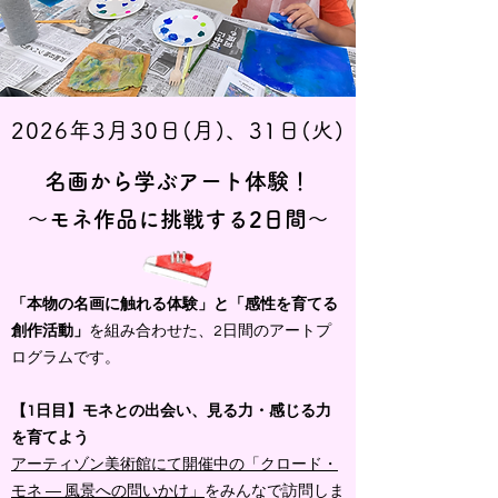
2026年3月30日(月)、31日(火)
名画から学ぶアート体験！
〜モネ作品に挑戦する2日間〜
「本物の名画に触れる体験」と「感性を育てる
創作活動」
を組み合わせた、2日間のアートプ
ログラムです。
【1日目】モネとの出会い、見る力・感じる力
を育てよう
アーティゾン美術館にて開催中の「クロード・
モネ ― 風景への問いかけ」
をみんなで訪問しま