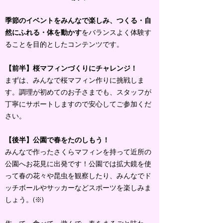
季節のイベントをみんなで楽しみ、つくる・自
然にふれる・体を動かす
をバランスよく体験す
ることを目的としたコンテンツです。
【前半】桜マフィンづくりにチャレンジ！
まずは、みんなで桜マフィン作りに挑戦しま
す。調理が初めてのお子さまでも、スタッフが
丁寧にサポートしますので安心してご参加くだ
さい。
【後半】公園で春をたのしもう！
みんなで作ったさくらマフィンを持って近所の
公園へお花見に出発です！公園では拡大鏡を使
って春の花々や昆虫を観察したり、みんなでド
ッチボールやサッカーなどスポーツを楽しみま
しょう。(※)