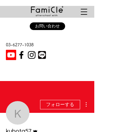
お問い合わせ
03-6277-1038
その他
フォローする
kubota57
管理者
kubota57