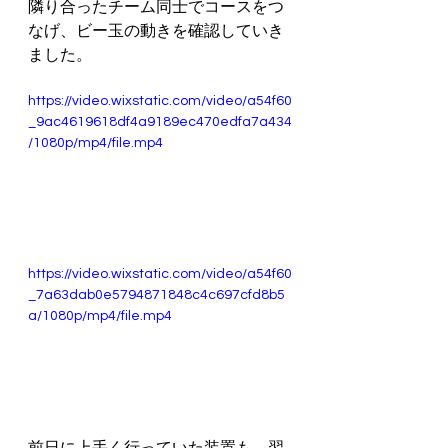
隣り合ったチーム同士でコースをつ
なげ、ビー玉の動きを確認していき
ました。
https://video.wixstatic.com/video/a54f60
_9ac4619618df4a9189ec470edfa7a434
/1080p/mp4/file.mp4
https://video.wixstatic.com/video/a54f60
_7a63dab0e5794871848c4c697cfd8b5
a/1080p/mp4/file.mp4