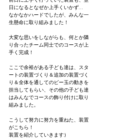
前日に上手く行っていた装置も、翌
日になるとなぜか上手くいかず…
なかなかハードでしたが、みんな一
生懸命に取り組みました！
大変な思いをしながらも、何とか隣
り合ったチーム同士でのコースが上
手く完成！
ここで余裕がある子ども達は、スタ
ートの装置づくり＆追加の装置づく
り＆全体を通してのビー玉の動きを
担当してもらい、その他の子ども達
はみんなでコースの飾り付けに取り
組みました。
こうして努力に努力を重ねた、装置
がこちら！
装置を紹介していきます:)