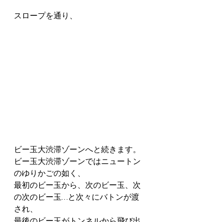
スロープを通り、
ビー玉大渋滞ゾーンへと続きます。
ビー玉大渋滞ゾーンではニュートン
のゆりかごの如く、
最初のビー玉から、次のビー玉、次
の次のビー玉…と次々にバトンが渡
され、
最後のビー玉がトンネルから飛び出