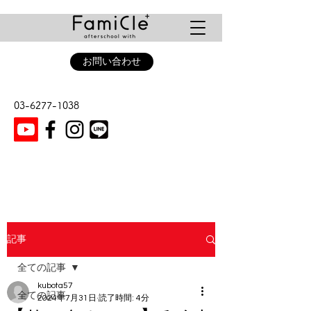
お問い合わせ
03-6277-1038
記事
全ての記事
kubota57
全ての記事
2024年7月31日
読了時間: 4分