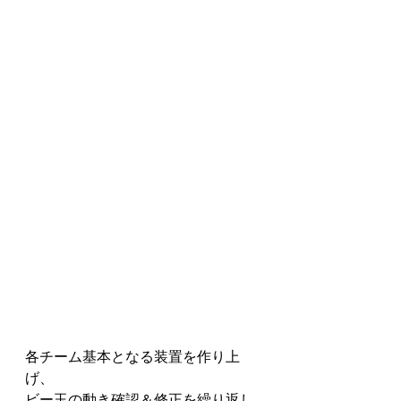
各チーム基本となる装置を作り上
げ、
ビー玉の動き確認＆修正を繰り返し