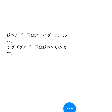
落ちたビー玉はスライダーポール
へ。
ジグザグとビー玉は落ちていきま
す。