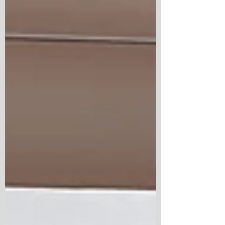
見をすることができました。 いきもの超
ワールド展を見学後は、みんなで公園遊
びを思いっきり楽しみました！ 大変充実
した1日になりました:) 【2日目】世界に
ひとつだけの動物模型づくり！ 2日目は
前日の振り返りからスタート！ ガラパゴ
ス諸島のゾウガメ、イグアナを例に挙
げ、 進化の理由について