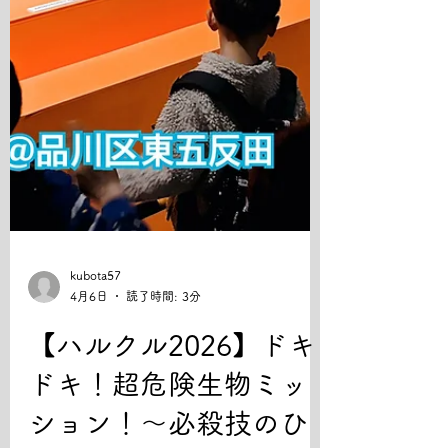
用いて模
kubota57
4月6日
読了時間: 3分