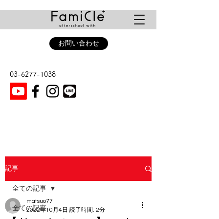
お問い合わせ
03-6277-1038
記事
全ての記事
matsuo77
全ての記事
2022年10月4日
読了時間: 2分