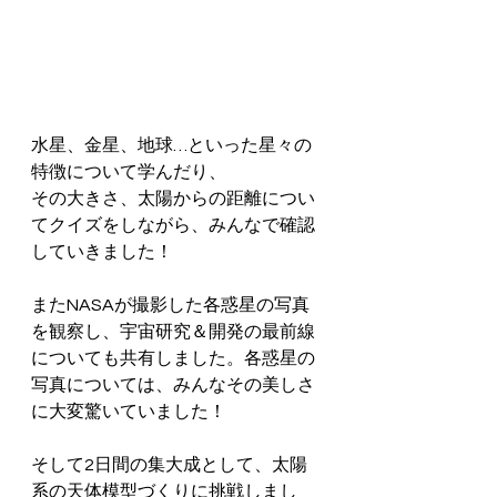
水星、金星、地球…といった星々の
特徴について学んだり、
その大きさ、太陽からの距離につい
てクイズをしながら、みんなで確認
していきました！
またNASAが撮影した各惑星の写真
を観察し、宇宙研究＆開発の最前線
についても共有しました。各惑星の
写真については、みんなその美しさ
に大変驚いていました！
そして2日間の集大成として、太陽
系の天体模型づくりに挑戦しまし