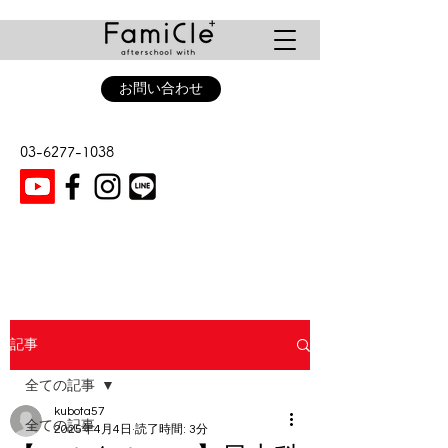
お問い合わせ
03-6277-1038
記事
全ての記事
kubota57
全ての記事
2025年4月4日
読了時間: 3分