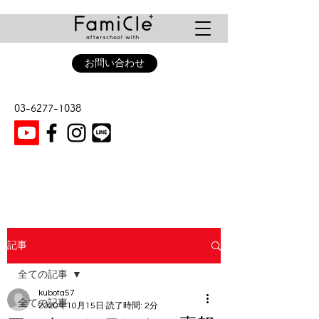
お問い合わせ
03-6277-1038
記事
全ての記事
kubota57
全ての記事
2020年10月15日
読了時間: 2分