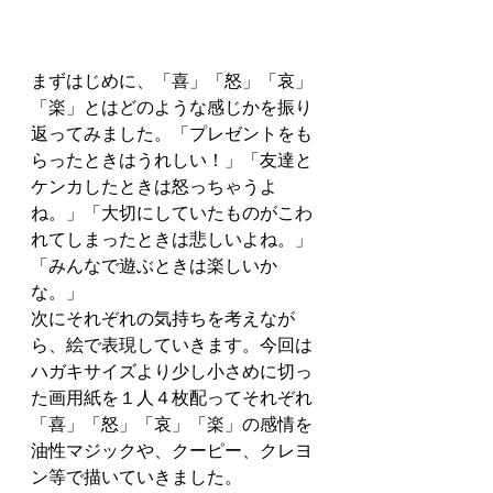
まずはじめに、「喜」「怒」「哀」
「楽」とはどのような感じかを振り
返ってみました。「プレゼントをも
らったときはうれしい！」「友達と
ケンカしたときは怒っちゃうよ
ね。」「大切にしていたものがこわ
れてしまったときは悲しいよね。」
「みんなで遊ぶときは楽しいか
な。」 
次にそれぞれの気持ちを考えなが
ら、絵で表現していきます。今回は
ハガキサイズより少し小さめに切っ
た画用紙を１人４枚配ってそれぞれ
「喜」「怒」「哀」「楽」の感情を
油性マジックや、クーピー、クレヨ
ン等で描いていきました。 