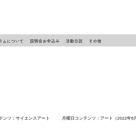
ラムについて
説明会お申込み
活動日誌
その他
テンツ：サイエンスアート
月曜日コンテンツ：アート（2022年8